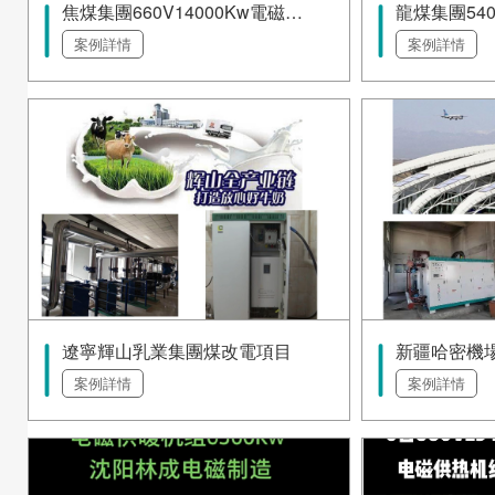
焦煤集團660V14000Kw電磁鍋爐
龍煤集團54
案例詳情
案例詳情
遼寧輝山乳業集團煤改電項目
新疆哈密機
案例詳情
案例詳情