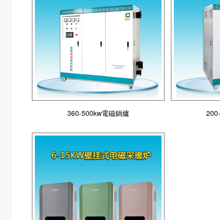
360-500kw電磁鍋爐
20