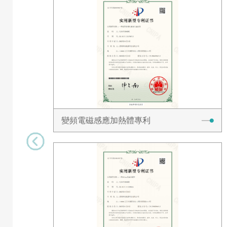
變頻電磁感應加熱體專利