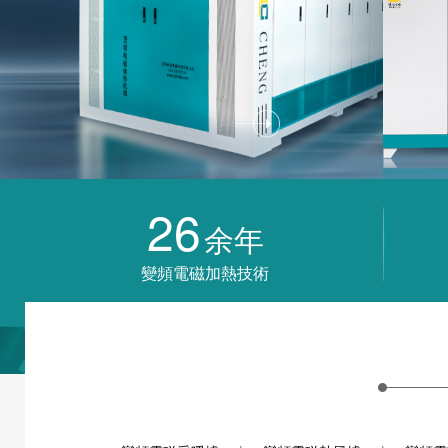
26
余年
變頻電磁加熱技術