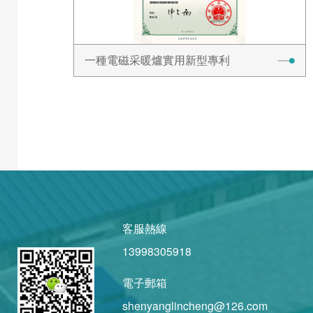
一種電磁采暖爐實用新型專利
客服熱線
13998305918
電子郵箱
shenyanglincheng@126.com